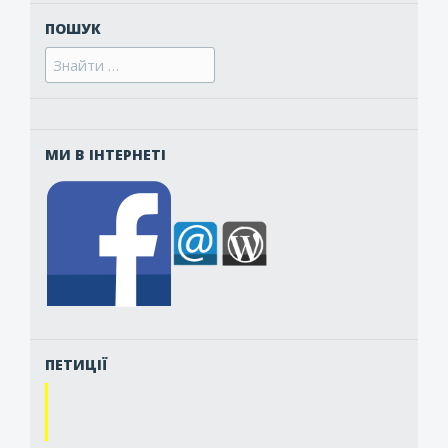
ПОШУК
Search
for:
МИ В ІНТЕРНЕТІ
ПЕТИЦІЇ