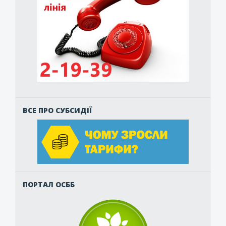
ВСЕ ПРО СУБСИДІЇ
ПОРТАЛ ОСББ