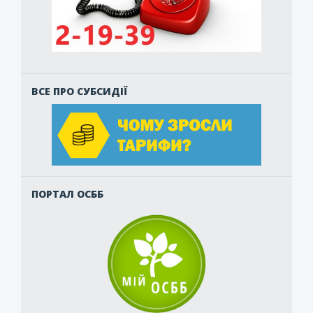
ВСЕ ПРО СУБСИДІЇ
ПОРТАЛ ОСББ