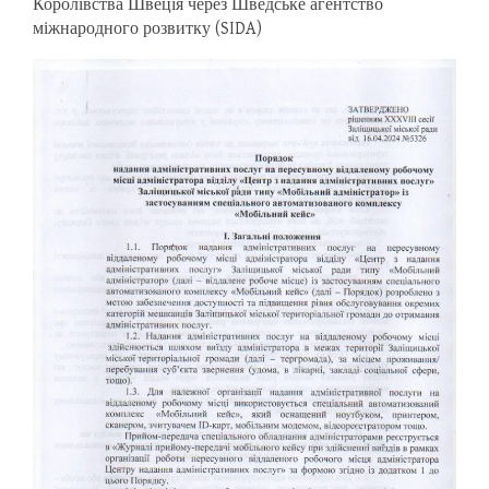
Королівства Швеція через Шведське агентство
міжнародного розвитку (SIDA)