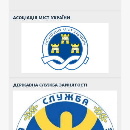
АСОЦІАЦІЯ МІСТ УКРАЇНИ
ДЕРЖАВНА СЛУЖБА ЗАЙНЯТОСТІ