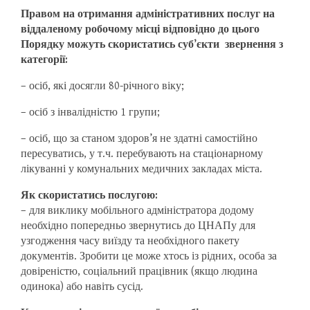
Правом на отримання адміністративних послуг на
віддаленому робочому місці відповідно до цього
Порядку можуть скористатись суб’єкти звернення з
категорії:
– осіб, які досягли 80-річного віку;
– осіб з інвалідністю 1 групи;
– осіб, що за станом здоров’я не здатні самостійно
пересуватись, у т.ч. перебувають на стаціонарному
лікуванні у комунальних медичних закладах міста.
Як скористатись послугою:
– для виклику мобільного адміністратора додому
необхідно попередньо звернутись до ЦНАПу для
узгодження часу виїзду та необхідного пакету
документів. Зробити це може хтось із рідних, особа за
довіреністю, соціальний працівник (якщо людина
одинока) або навіть сусід.