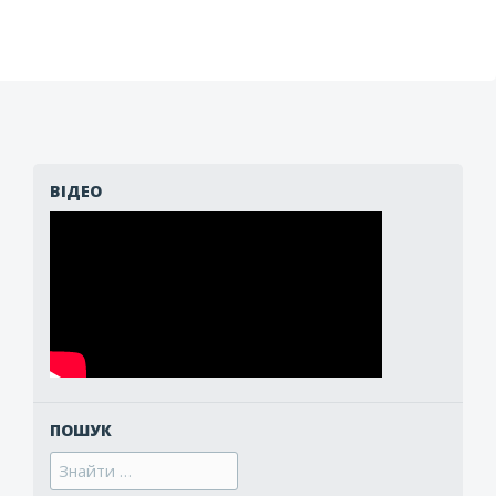
ВІДЕО
ПОШУК
Search
for: