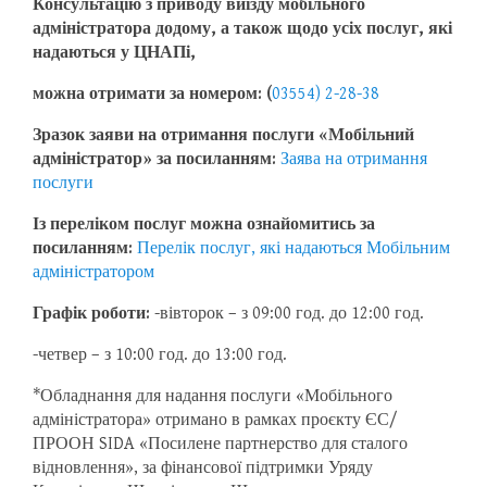
Консультацію з приводу виїзду мобільного
адміністратора додому,
а також щодо усіх послуг, які
надаються у ЦНАПі,
можна отримати за номером:
(
03554) 2-28-38
Зразок заяви на отримання послуги «Мобільний
адміністратор» за посиланням:
Заява на отримання
послуги
Із переліком послуг можна ознайомитись за
посиланням:
Перелік послуг, які надаються Мобільним
адміністратором
Графік роботи:
-вівторок – з 09:00 год. до 12:00 год.
-четвер – з 10:00 год. до 13:00 год.
*Обладнання для надання послуги «Мобільного
адміністратора» отримано в рамках проєкту ЄС/
ПРООН SIDA «Посилене партнерство для сталого
відновлення», за фінансової підтримки Уряду