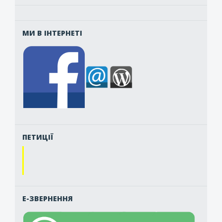
МИ В ІНТЕРНЕТІ
ПЕТИЦІЇ
Е-ЗВЕРНЕННЯ