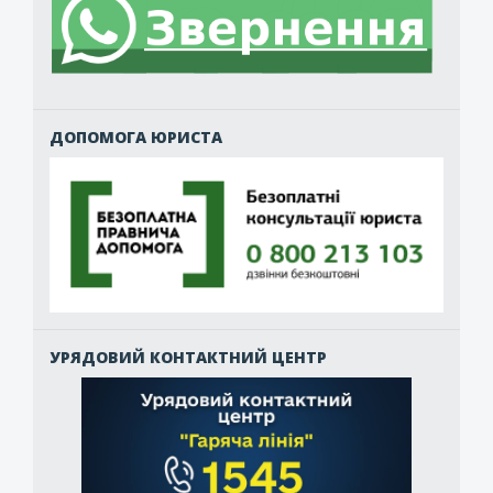
ДОПОМОГА ЮРИСТА
УРЯДОВИЙ КОНТАКТНИЙ ЦЕНТР