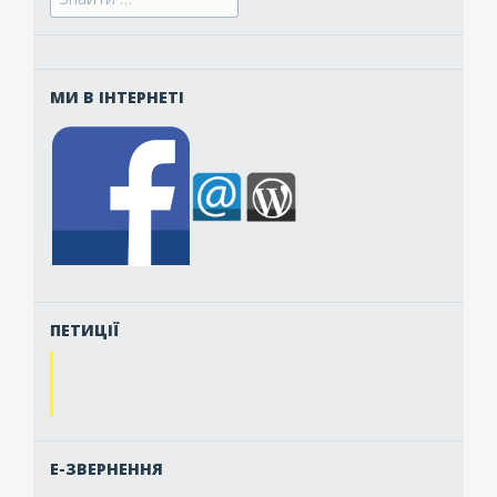
for:
МИ В ІНТЕРНЕТІ
ПЕТИЦІЇ
Е-ЗВЕРНЕННЯ