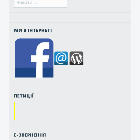
for:
МИ В ІНТЕРНЕТІ
ПЕТИЦІЇ
Е-ЗВЕРНЕННЯ