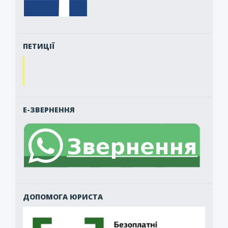
ПЕТИЦІЇ
Е-ЗВЕРНЕННЯ
ДОПОМОГА ЮРИСТА