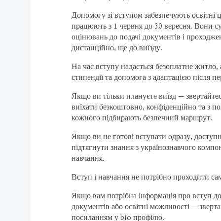
Допомогу зі вступом забезпечують освітні 
працюють з 1 червня до 30 вересня. Вони с
оцінювань до подачі документів і проходже
дистанційно, ще до виїзду.
На час вступу надається безоплатне житло,
стипендії та допомога з адаптацією після пе
Якщо ви тільки плануєте виїзд — звертайте
виїхати безкоштовно, конфіденційно та з п
кожного підбирають безпечний маршрут.
Якщо ви не готові вступати одразу, доступ
підтягнути знання з українознавчого компон
навчання.
Вступ і навчання не потрібно проходити сам
Якщо вам потрібна інформація про вступ до
документів або освітні можливості — зверта
посиланням у bio профілю.