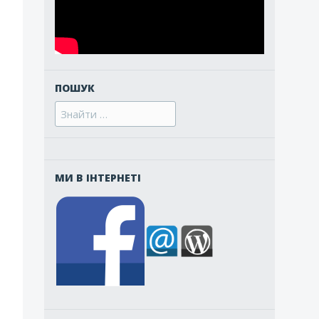
ПОШУК
Search
for:
МИ В ІНТЕРНЕТІ