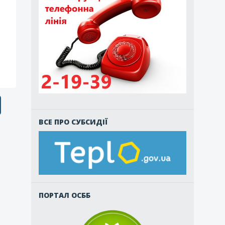
ВСЕ ПРО СУБСИДІЇ
ПОРТАЛ ОСББ