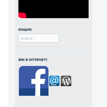
ПОШУК
Search
for:
МИ В ІНТЕРНЕТІ