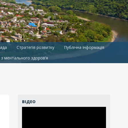
ада
Стратегія розвитку
Публічна інформація
 з ментального здоров’я
ВІДЕО