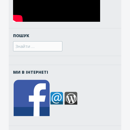
ПОШУК
Search
for:
МИ В ІНТЕРНЕТІ