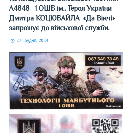
А4848 1 ОШБ ім.. Героя України
Дмитра КОЦЮБАЙЛА «Да Вінчі»
запрошує до військової служби.
27 Грудня, 2024