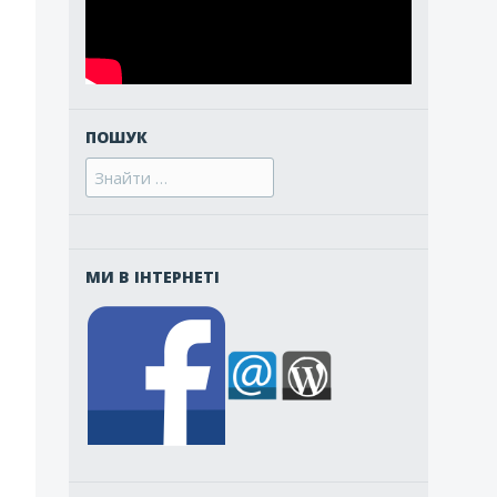
ПОШУК
Search
for:
МИ В ІНТЕРНЕТІ