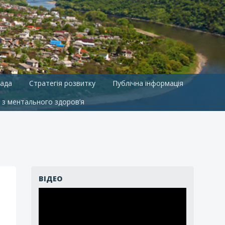
ада
Стратегія розвитку
Публічна інформація
 з ментального здоров’я
ВІДЕО