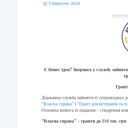
5 Вересня, 2024
Є бізнес-ідея? Звернись у службу зайня
тр
Грант
Державна служба зайнятості супроводжує р
“Власна справа”
і
“Грант для ветеранів та 
Основна вимога їх надання – створення нов
“Власна справа” – гранти до 250 тис. грн